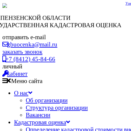
Узн
 ПЕНЗЕНСКОЙ ОБЛАСТИ
УДАРСТВЕННАЯ КАДАСТРОВАЯ ОЦЕНКА
отправить e-mail
gbuocenka@mail.ru
заказать звонок
+7 (8412) 45-84-66
личный
кабинет
Меню сайта
О нас
Об организации
Структура организации
Вакансии
Кадастровая оценка
Определение кадастровой стоимости вн