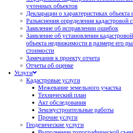
учтенных объектов
Декларации о характеристиках объекта
Разъяснения определения кадастровой 
Заявление об исправлении ошибок
Заявление об установлении кадастрово
объекта недвижимости в размере его р
стоимости
Замечания к проекту отчета
Отчеты об оценке
Услуги
Кадастровые услуги
Межевание земельного участка
Технический план
Акт обследования
Землеустроительные работы
Прочие услуги
Геодезические услуги
Выполнение топографической съем