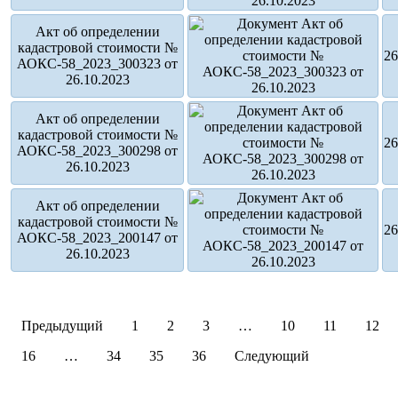
Акт об определении
кадастровой стоимости №
26
АОКС-58_2023_300323 от
26.10.2023
Акт об определении
кадастровой стоимости №
26
АОКС-58_2023_300298 от
26.10.2023
Акт об определении
кадастровой стоимости №
26
АОКС-58_2023_200147 от
26.10.2023
Предыдущий
1
2
3
…
10
11
12
16
…
34
35
36
Следующий